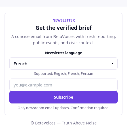
NEWSLETTER
Get the verified brief
A concise email from BetaVoices with fresh reporting,
public events, and civic context.
Adresse e-mail
Newsletter language
Supported:
English
,
French
,
Persian
Subscribe
Only newsroom email updates. Confirmation required.
© BetaVoices — Truth Above Noise